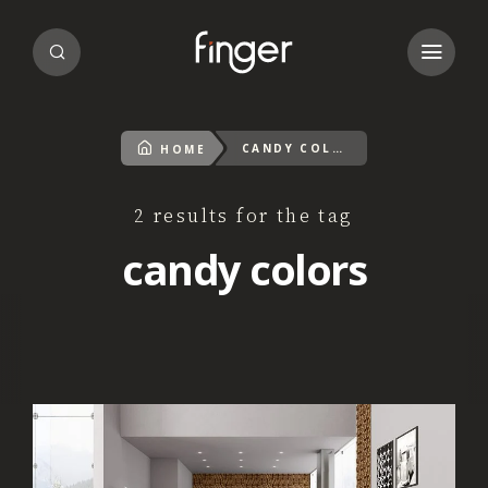
CANDY COLORS
HOME
2 results for the tag
candy colors