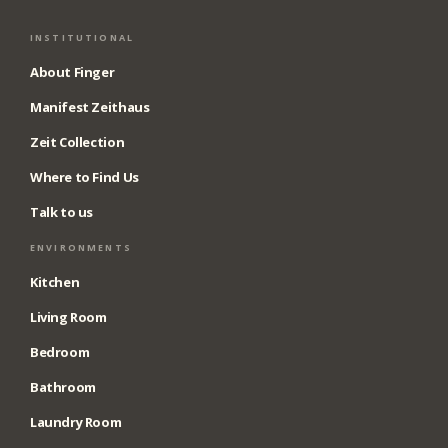
INSTITUTIONAL
About Finger
Manifest Zeithaus
Zeit Collection
Where to Find Us
Talk to us
ENVIRONMENTS
Kitchen
Living Room
Bedroom
Bathroom
Laundry Room