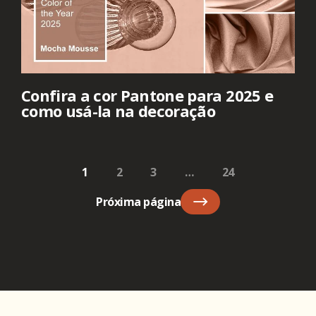
Confira a cor Pantone para 2025 e
como usá-la na decoração
1
2
3
…
24
Próxima página