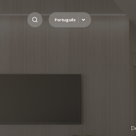
Ir para o conteúdo
Português
De