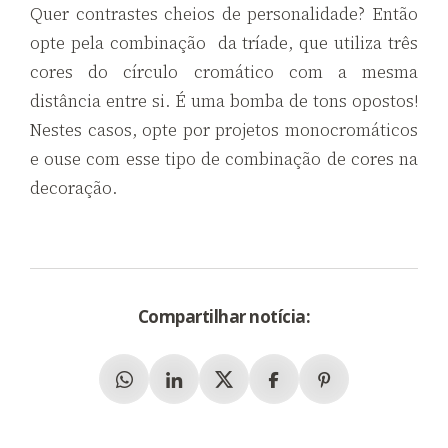
Quer contrastes cheios de personalidade? Então
opte pela combinação da tríade, que utiliza três
cores do círculo cromático com a mesma
distância entre si. É uma bomba de tons opostos!
Nestes casos, opte por projetos monocromáticos
e ouse com esse tipo de combinação de cores na
decoração.
Compartilhar notícia:
Whatsapp
Linkedin
X (Twitter)
Facebook
Pinterest