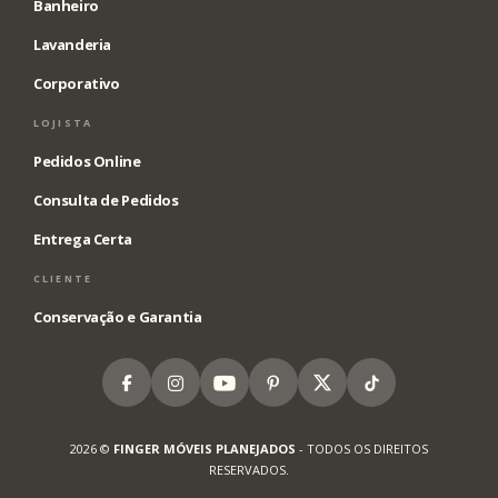
Banheiro
Lavanderia
Corporativo
LOJISTA
Pedidos Online
Consulta de Pedidos
Entrega Certa
CLIENTE
Conservação e Garantia
Facebook
Instagram
Youtube
Pinterest
X
Tiktok
2026 ©
FINGER MÓVEIS PLANEJADOS
- TODOS OS DIREITOS
RESERVADOS.