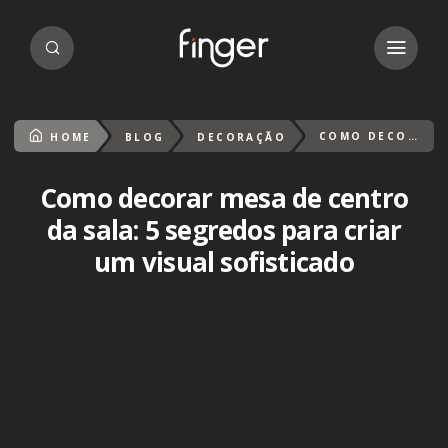
COMO DECORAR MESA DE CENTRO DA SALA: 5 SEGREDOS PARA CRIAR UM VISUAL SOFISTICADO
HOME
BLOG
DECORAÇÃO
Como decorar mesa de centro
da sala: 5 segredos para criar
um visual sofisticado