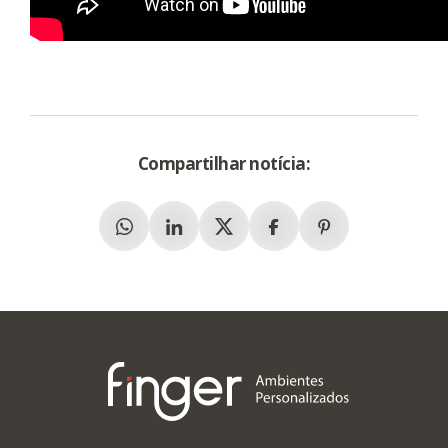
Compartilhar notícia:
Whatsapp
Linkedin
X (Twitter)
Facebook
Pinterest