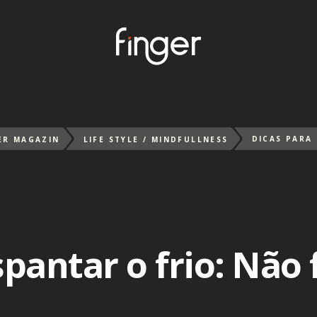
ER MAGAZIN
LIFE STYLE / MINDFULLNESS
pantar o frio: Não 