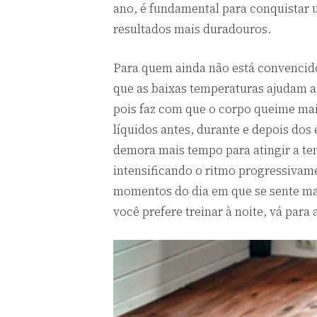
ano, é fundamental para conquistar
resultados mais duradouros.
Para quem ainda não está convencido,
que as baixas temperaturas ajudam a
pois faz com que o corpo queime mais
líquidos antes, durante e depois do
demora mais tempo para atingir a tem
intensificando o ritmo progressivame
momentos do dia em que se sente mais
você prefere treinar à noite, vá par