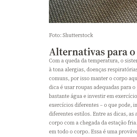
Foto: Shutterstock
Alternativas para o
Com a queda da temperatura, o sistem
à tona alergias, doenças respiratóri
comuns, por isso manter o corpo aqu
dica é usar roupas adequadas para o 
bastante água e investir em exercício
exercícios diferentes – o que pode, 
diferentes estilos. Entre as dicas, a
corpo com a chegada da estação fria
em todo o corpo. Essa é uma provável