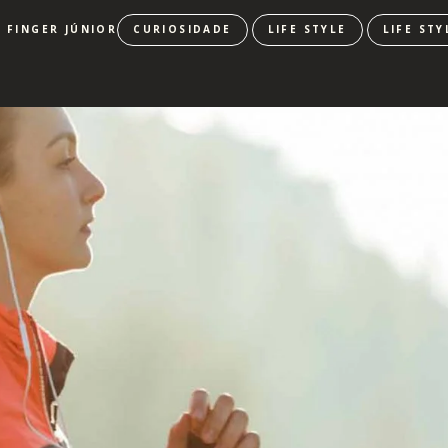
 FINGER JÚNIOR
CURIOSIDADE
LIFE STYLE
LIFE ST