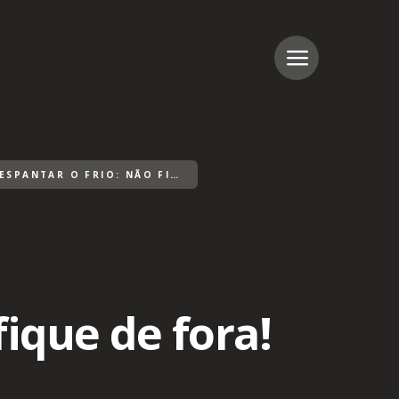
DICAS PARA ESPANTAR O FRIO: NÃO FIQUE DE FORA!
fique de fora!