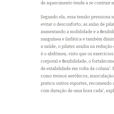
de aquecimento tende a se contrair m
Segundo ela, essa tensão pressiona n
evitar o desconforto, as aulas de pil
aumentando a mobilidade e a ﬂexibili
sanguínea e linfática e também dimin
a saúde, o pilates auxilia na redução
é o abdômen, visto que os exercício
corporal e ﬂexibilidade, o fortaleci
de estabilidade em volta da coluna”. 
como treinos aeróbicos, musculação e
pratica outros esportes, recomendo o 
com duração de uma hora cada”, expl