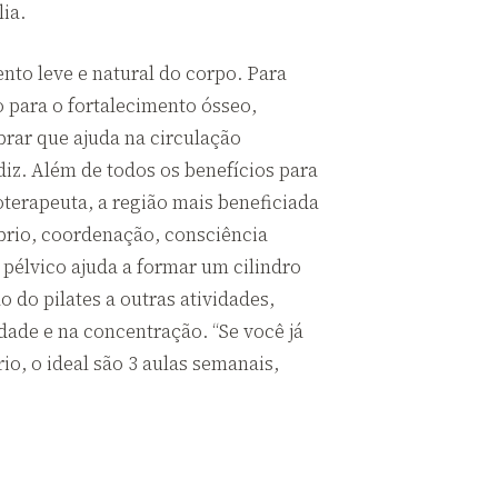
ia.
nto leve e natural do corpo. Para
o para o fortalecimento ósseo,
brar que ajuda na circulação
diz. Além de todos os benefícios para
ioterapeuta, a região mais beneficiada
íbrio, coordenação, consciência
pélvico ajuda a formar um cilindro
o do pilates a outras atividades,
dade e na concentração. “Se você já
io, o ideal são 3 aulas semanais,