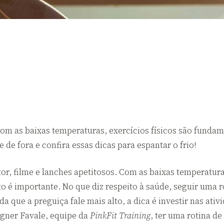
om as baixas temperaturas, exercícios físicos são funda
 fora e confira essas dicas para espantar o frio!
or, filme e lanches apetitosos. Com as baixas temperatur
é importante. No que diz respeito à saúde, seguir uma r
nda que a preguiça fale mais alto, a dica é investir nas at
gner Favale, equipe da
PinkFit Training
, ter uma rotina d