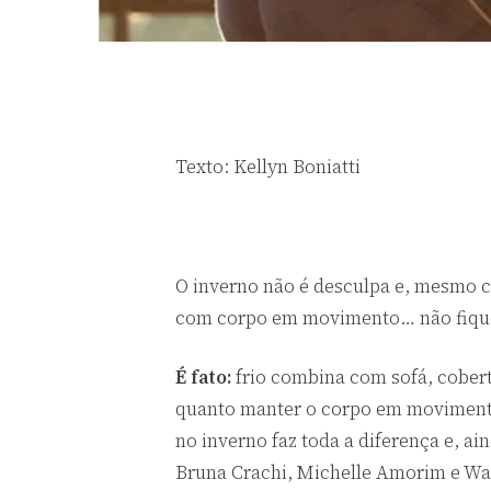
Texto: Kellyn Boniatti
O inverno não é desculpa e, mesmo c
com corpo em movimento… não fique de
É fato:
frio combina com sofá, cobert
quanto manter o corpo em movimento 
no inverno faz toda a diferença e, ai
Bruna Crachi, Michelle Amorim e Wa