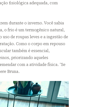
ação fisiológica adequada, com
azem durante o inverno. Você sabia
, o frio é um termogênico natural,
o uso de roupas leves e a ingestão de
idratação. Como o corpo em repouso
scular também é essencial,
einos, priorizando aqueles
emendar com a atividade física. “Se
gere Bruna.