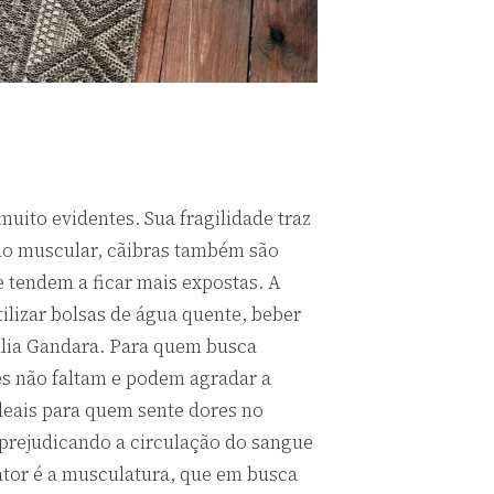
uito evidentes. Sua fragilidade traz
ação muscular, cãibras também são
 tendem a ficar mais expostas. A
ilizar bolsas de água quente, beber
 Júlia Gandara. Para quem busca
ões não faltam e podem agradar a
ideais para quem sente dores no
prejudicando a circulação do sangue
ator é a musculatura, que em busca