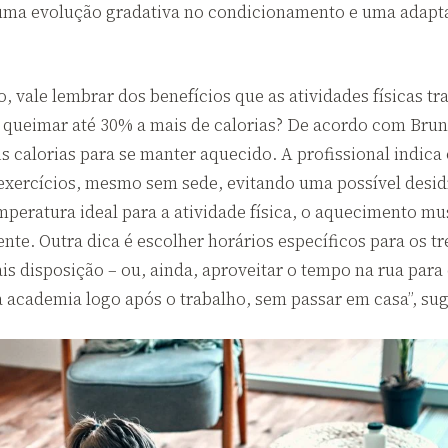
 uma evolução gradativa no condicionamento e uma adapt
 vale lembrar dos benefícios que as atividades físicas tr
 queimar até 30% a mais de calorias? De acordo com Bruna
 calorias para se manter aquecido. A profissional indica 
s exercícios, mesmo sem sede, evitando uma possível des
peratura ideal para a atividade física, o aquecimento mu
nte. Outra dica é escolher horários específicos para os tr
 disposição – ou, ainda, aproveitar o tempo na rua para 
a a academia logo após o trabalho, sem passar em casa”, su