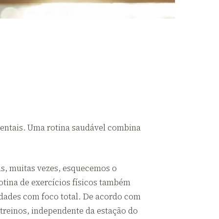
mentais. Uma rotina saudável combina
as, muitas vezes, esquecemos o
otina de exercícios físicos também
ividades com foco total. De acordo com
e treinos, independente da estação do