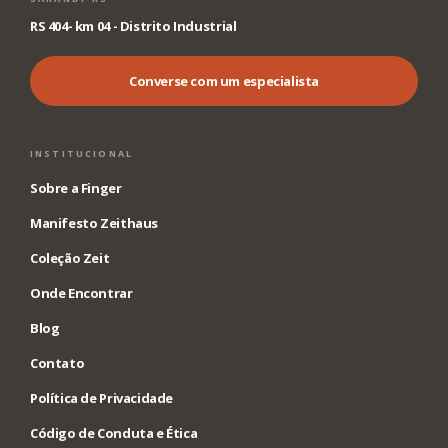
RS 404- km 04 - Distrito Industrial
Converse com um especialista
INSTITUCIONAL
Sobre a Finger
Manifesto Zeithaus
Coleção Zeit
Onde Encontrar
Blog
Contato
Política de Privacidade
Código de Conduta e Ética