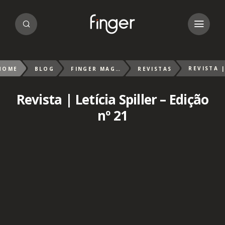
HOME
BLOG
FINGER MAGAZIN
REVISTAS
Revista | Letícia Spiller – Edição
nº 21