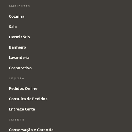
AMBIENTES
Cozinha
Sala
Dormitório
Banheiro
Lavanderia
Corporativo
LOJISTA
Pedidos Online
Consulta de Pedidos
Entrega Certa
CLIENTE
Conservação e Garantia