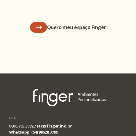
Quero meu espaço Finger
SAC
0800.703.3072 /
sac@finger.ind.br
Whatsapp: (54) 99628.7799