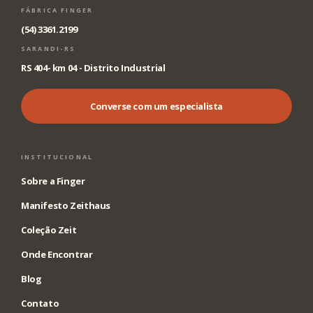
FÁBRICA FINGER
(54) 3361.2199
SARANDI-RS
RS 404- km 04 - Distrito Industrial
Converse com um especialista
INSTITUCIONAL
Sobre a Finger
Manifesto Zeithaus
Coleção Zeit
Onde Encontrar
Blog
Contato