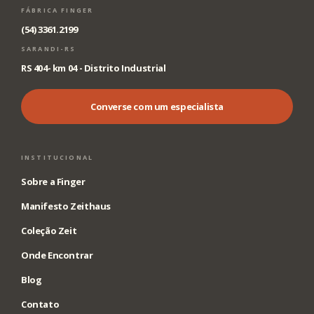
FÁBRICA FINGER
(54) 3361.2199
SARANDI-RS
RS 404- km 04 - Distrito Industrial
Converse com um especialista
INSTITUCIONAL
Sobre a Finger
Manifesto Zeithaus
Coleção Zeit
Onde Encontrar
Blog
Contato