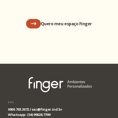
Quero meu espaço Finger
SAC
0800.703.3072 /
sac@finger.ind.br
Whatsapp: (54) 99628.7799