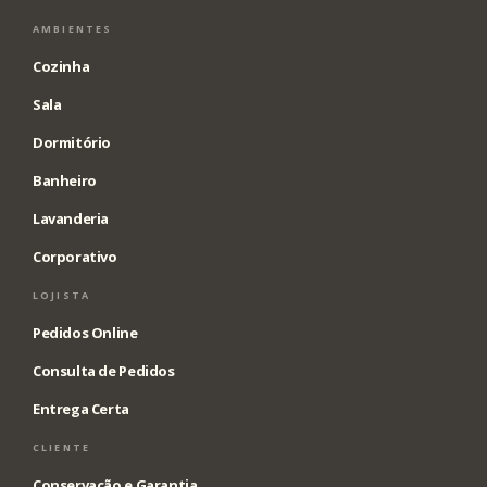
AMBIENTES
Cozinha
Sala
Dormitório
Banheiro
Lavanderia
Corporativo
LOJISTA
Pedidos Online
Consulta de Pedidos
Entrega Certa
CLIENTE
Conservação e Garantia