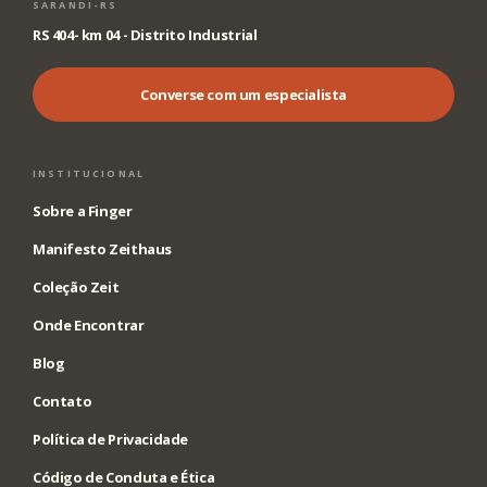
SARANDI-RS
RS 404- km 04 - Distrito Industrial
Converse com um especialista
INSTITUCIONAL
Sobre a Finger
Manifesto Zeithaus
Coleção Zeit
Onde Encontrar
Blog
Contato
Política de Privacidade
Código de Conduta e Ética