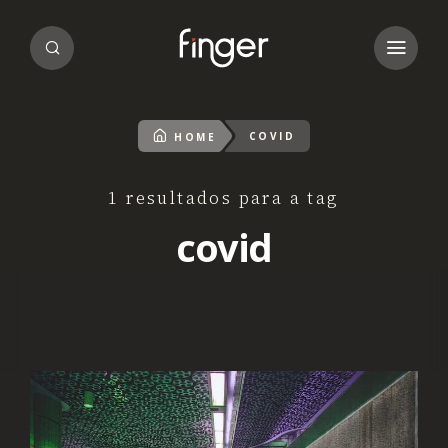
COVID
HOME
1 resultados para a tag
covid