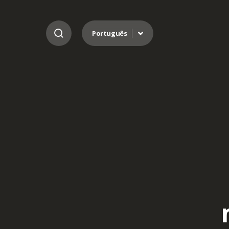
Ir para o conteúdo
Português