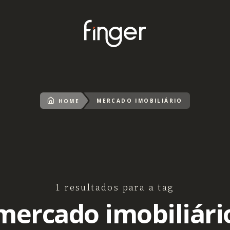
MERCADO IMOBILIÁRIO
HOME
1 resultados para a tag
mercado imobiliári