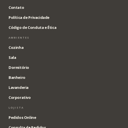
Contato
Política de Privacidade
Código de Conduta e Ética
AMBIENTES
Cozinha
Sala
Dormitório
Banheiro
Lavanderia
Corporativo
LOJISTA
Pedidos Online
Consulta de Pedidos