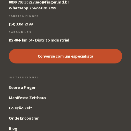
0800.703.3072 /
sac@finger.ind.br
Whatsapp: (54) 99628.7799
FÁBRICA FINGER
(54) 3361.2199
SARANDI-RS
RS 404- km 04 - Distrito Industrial
Converse com um especialista
INSTITUCIONAL
Sobre a Finger
Manifesto Zeithaus
Coleção Zeit
Onde Encontrar
Blog