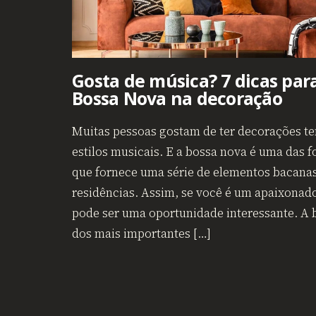
Gosta de música? 7 dicas par
Bossa Nova na decoração
Muitas pessoas gostam de ter decorações t
estilos musicais. E a bossa nova é uma das f
que fornece uma série de elementos bacanas
residências. Assim, se você é um apaixonad
pode ser uma oportunidade interessante. A 
dos mais importantes […]