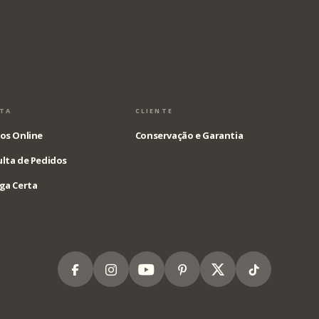
STA
CLIENTE
os Online
Conservação e Garantia
lta de Pedidos
ga Certa
Facebook
Instagram
Youtube
Pinterest
X
Tiktok