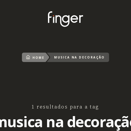
MUSICA NA DECORAÇÃO
HOME
1 resultados para a tag
musica na decoraçã