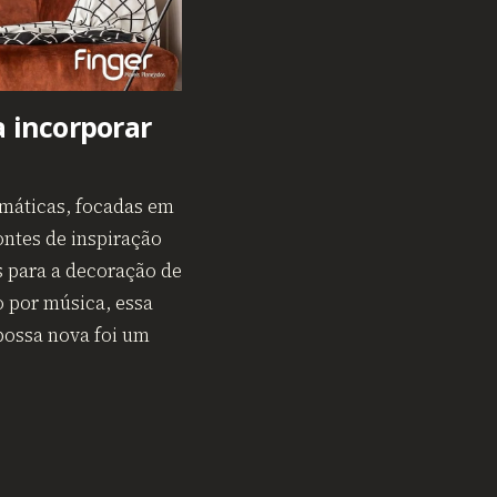
a incorporar
emáticas, focadas em
ontes de inspiração
 para a decoração de
o por música, essa
bossa nova foi um