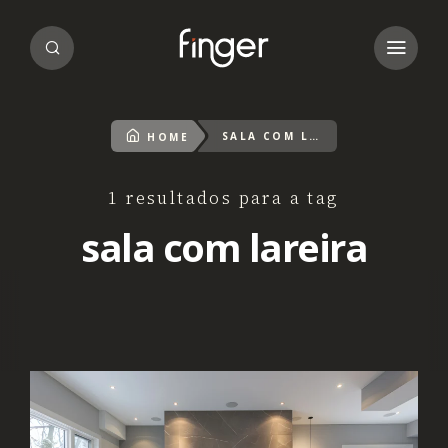
SALA COM LAREIRA
HOME
1 resultados para a tag
sala com lareira