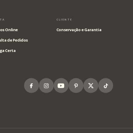
STA
CLIENTE
os Online
Conservação e Garantia
lta de Pedidos
ga Certa
Facebook
Instagram
Youtube
Pinterest
X
Tiktok