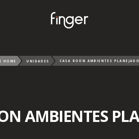
CASA ROON AMBIENTES PLANEJAD
HOME
UNIDADES
ON AMBIENTES PL