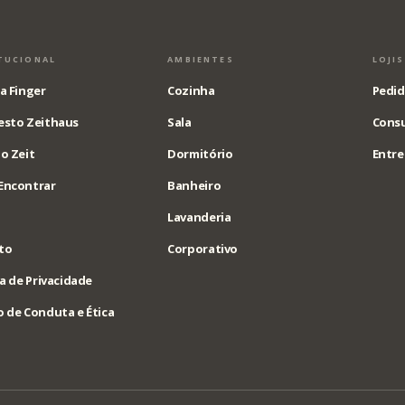
TUCIONAL
AMBIENTES
LOJI
a Finger
Cozinha
Pedid
esto Zeithaus
Sala
Consu
o Zeit
Dormitório
Entre
Encontrar
Banheiro
Lavanderia
to
Corporativo
ca de Privacidade
 de Conduta e Ética