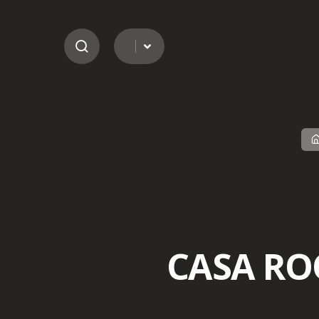
Ir para o conteúdo
CASA RO