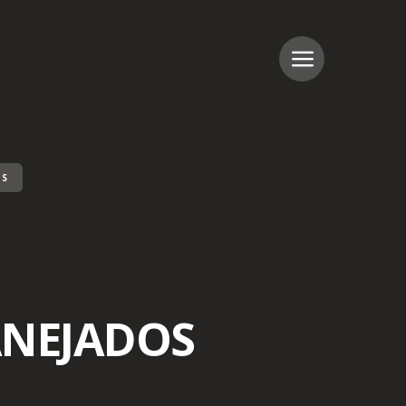
OS
ANEJADOS