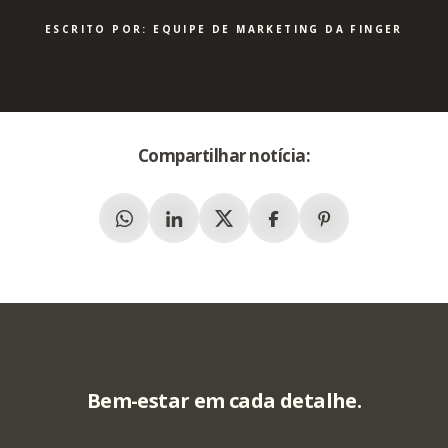
ESCRITO POR: EQUIPE DE MARKETING DA FINGER
Compartilhar notícia:
Whatsapp
Linkedin
X (Twitter)
Facebook
Pinterest
Bem-estar em cada detalhe.