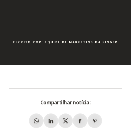
ESCRITO POR: EQUIPE DE MARKETING DA FINGER
Compartilhar notícia:
Whatsapp
Linkedin
X (Twitter)
Facebook
Pinterest