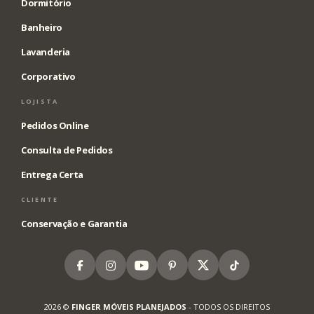
Dormitório
Banheiro
Lavanderia
Corporativo
LOJISTA
Pedidos Online
Consulta de Pedidos
Entrega Certa
CLIENTE
Conservação e Garantia
Facebook
Instagram
Youtube
Pinterest
X
Tiktok
2026 ©
FINGER MÓVEIS PLANEJADOS
- TODOS OS DIREITOS