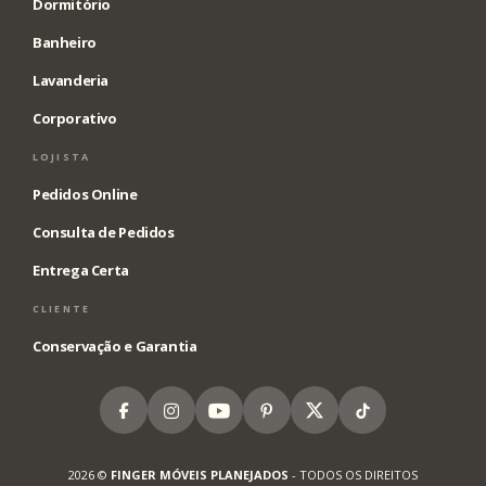
Dormitório
Banheiro
Lavanderia
Corporativo
LOJISTA
Pedidos Online
Consulta de Pedidos
Entrega Certa
CLIENTE
Conservação e Garantia
Facebook
Instagram
Youtube
Pinterest
X
Tiktok
2026 ©
FINGER MÓVEIS PLANEJADOS
- TODOS OS DIREITOS