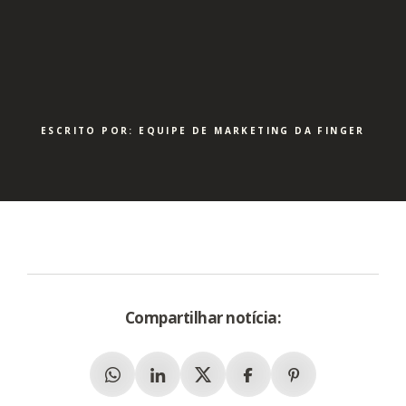
ESCRITO POR: EQUIPE DE MARKETING DA FINGER
Compartilhar notícia:
Whatsapp
Linkedin
X (Twitter)
Facebook
Pinterest