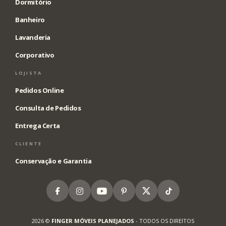
Dormitório
Banheiro
Lavanderia
Corporativo
LOJISTA
Pedidos Online
Consulta de Pedidos
Entrega Certa
CLIENTE
Conservação e Garantia
Facebook
Instagram
Youtube
Pinterest
X
Tiktok
2026 ©
FINGER MÓVEIS PLANEJADOS
- TODOS OS DIREITOS