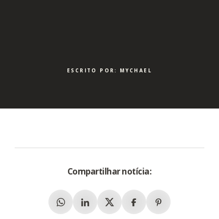
ESCRITO POR: MYCHAEL
Compartilhar notícia:
Whatsapp
Linkedin
X (Twitter)
Facebook
Pinterest