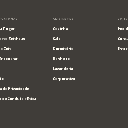
TUCIONAL
AMBIENTES
LOJI
a Finger
Cozinha
Pedid
esto Zeithaus
Sala
Consu
o Zeit
Dormitório
Entre
Encontrar
Banheiro
Lavanderia
to
Corporativo
ca de Privacidade
 de Conduta e Ética