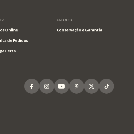
STA
CLIENTE
os Online
Conservação e Garantia
lta de Pedidos
ga Certa
Facebook
Instagram
Youtube
Pinterest
X
Tiktok