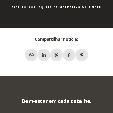
ESCRITO POR: EQUIPE DE MARKETING DA FINGER
Compartilhar notícia:
Whatsapp
Linkedin
X (Twitter)
Facebook
Pinterest
Bem-estar em cada detalhe.