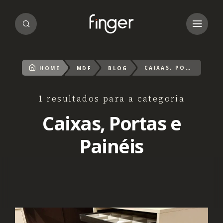
CAIXAS, PORTAS E PAINÉIS
HOME
MDF
BLOG
1 resultados para a categoria
Caixas, Portas e
Painéis