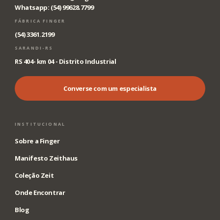
Whatsapp: (54) 99628.7799
FÁBRICA FINGER
(54) 3361.2199
SARANDI-RS
RS 404- km 04 - Distrito Industrial
Converse com um especialista
INSTITUCIONAL
Sobre a Finger
Manifesto Zeithaus
Coleção Zeit
Onde Encontrar
Blog