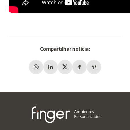
Compartilhar notícia:
Whatsapp
Linkedin
X (Twitter)
Facebook
Pinterest