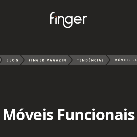
MÓVEIS F
BLOG
FINGER MAGAZIN
TENDÊNCIAS
Móveis Funcionais