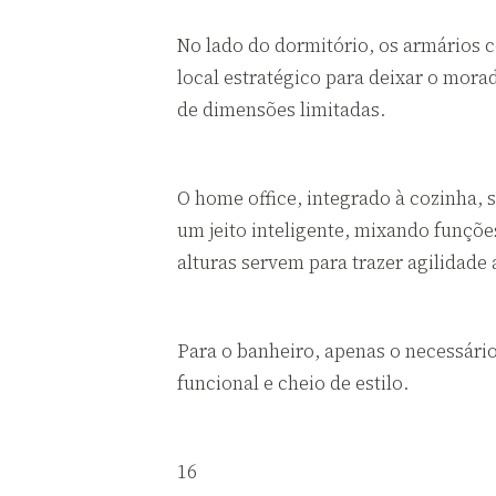
No lado do dormitório, os armários 
local estratégico para deixar o mora
de dimensões limitadas.
O home office, integrado à cozinha, 
um jeito inteligente, mixando funções
alturas servem para trazer agilidade
Para o banheiro, apenas o necessári
funcional e cheio de estilo.
16