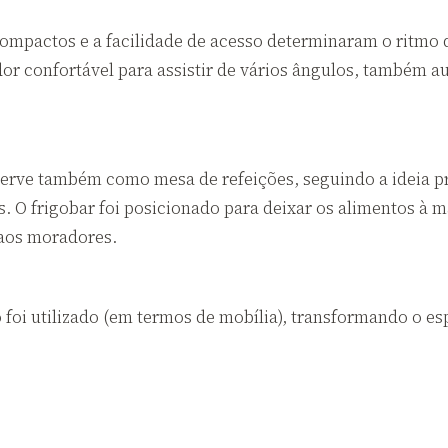
compactos e a facilidade de acesso determinaram o ritmo 
dor confortável para assistir de vários ângulos, também a
serve também como mesa de refeições, seguindo a ideia pr
. O frigobar foi posicionado para deixar os alimentos à m
 aos moradores.
o foi utilizado (em termos de mobília), transformando o 