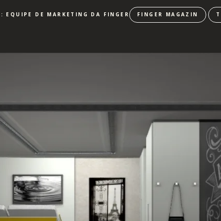
: EQUIPE DE MARKETING DA FINGER
FINGER MAGAZIN
T