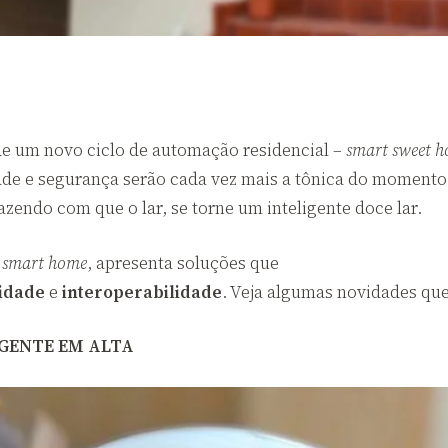
de um novo ciclo de automação residencial –
smart sweet 
dade e segurança serão cada vez mais a tônica do momento
Fazendo com que o lar, se torne um inteligente doce lar.
e
smart home
, apresenta soluções que
lidade
e
interoperabilidade
. Veja algumas novidades qu
IGENTE EM ALTA