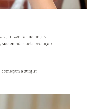
home
, trazendo mudanças
, sustentadas pela evolução
e começam a surgir: