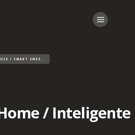
SMART SÜSSES ZUHAUSE / SMART SWEET HOME / INTELIGENTE DOCE LAR
Home / Inteligente