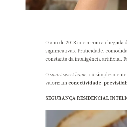
O ano de 2018 inicia com a chegada 
significativas. Praticidade, comodi
constante da inteligência artificial. 
O
smart sweet home
, ou simplesment
valorizam
conectividade
,
previsibi
SEGURANÇA RESIDENCIAL INTEL