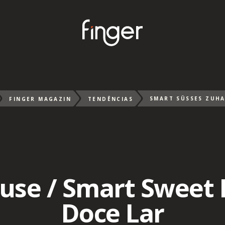
FINGER MAGAZIN
TENDÊNCIAS
se / Smart Sweet 
Doce Lar