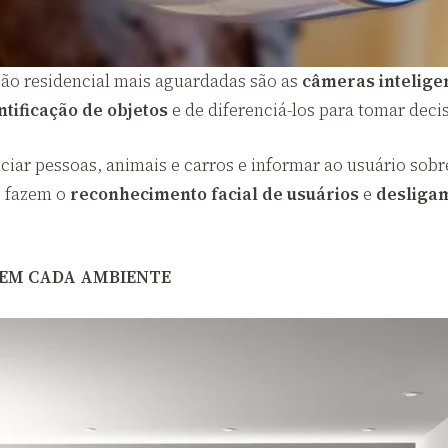
o residencial mais aguardadas são as
câmeras inteligen
ntificação de objetos
e de diferenciá-los para tomar decis
nciar pessoas, animais e carros e informar ao usuário so
: fazem o
reconhecimento facial de usuários
e
desliga
 EM CADA AMBIENTE