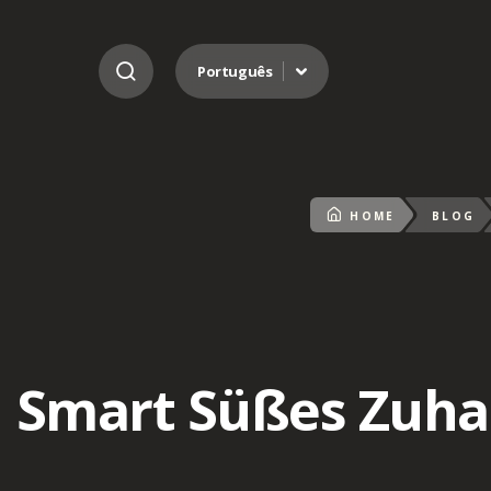
Ir para o conteúdo
Português
HOME
BLOG
Smart Süßes Zuhau