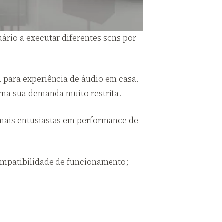
ário a executar diferentes sons por
 para experiência de áudio em casa.
rna sua demanda muito restrita.
 mais entusiastas em performance de
ompatibilidade de funcionamento;