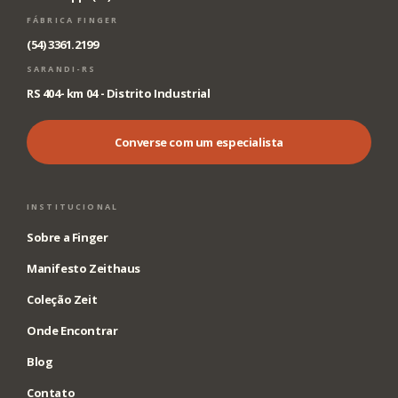
FÁBRICA FINGER
(54) 3361.2199
SARANDI-RS
RS 404- km 04 - Distrito Industrial
Converse com um especialista
INSTITUCIONAL
Sobre a Finger
Manifesto Zeithaus
Coleção Zeit
Onde Encontrar
Blog
Contato