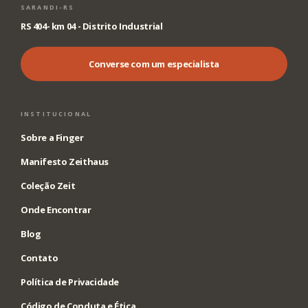
SARANDI-RS
RS 404- km 04 - Distrito Industrial
Converse com um especialista
INSTITUCIONAL
Sobre a Finger
Manifesto Zeithaus
Coleção Zeit
Onde Encontrar
Blog
Contato
Política de Privacidade
Código de Conduta e Ética