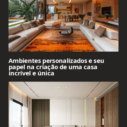
Ambientes personalizados e seu
papel na criação de uma casa
incrível e única