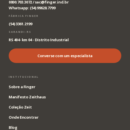
0800.703.3072 /
sac@finger.ind.br
Whatsapp: (54) 99628.7799
FÁBRICA FINGER
(54) 3361.2199
SARANDI-RS
RS 404- km 04 - Distrito Industrial
Converse com um especialista
INSTITUCIONAL
Sobre a Finger
Manifesto Zeithaus
Coleção Zeit
Onde Encontrar
Blog