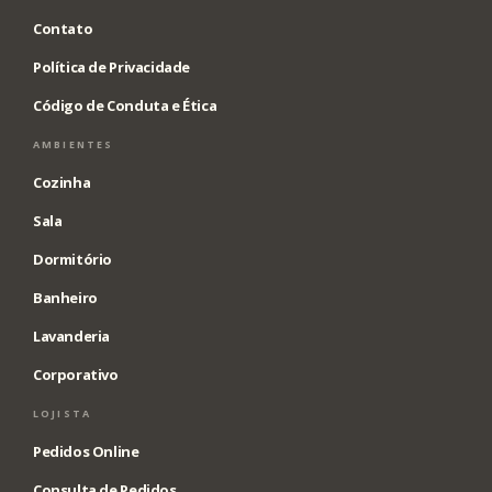
Contato
Política de Privacidade
Código de Conduta e Ética
AMBIENTES
Cozinha
Sala
Dormitório
Banheiro
Lavanderia
Corporativo
LOJISTA
Pedidos Online
Consulta de Pedidos