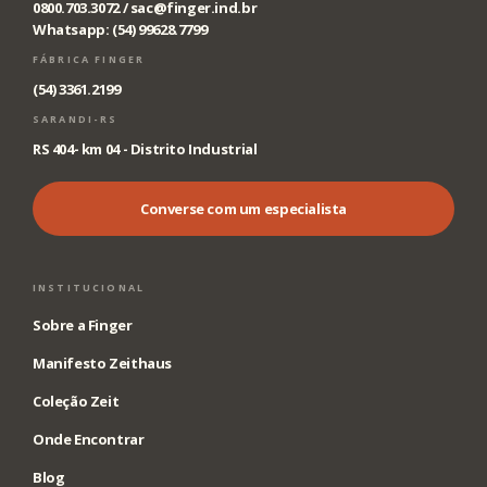
0800.703.3072 /
sac@finger.ind.br
Whatsapp: (54) 99628.7799
FÁBRICA FINGER
(54) 3361.2199
SARANDI-RS
RS 404- km 04 - Distrito Industrial
Converse com um especialista
INSTITUCIONAL
Sobre a Finger
Manifesto Zeithaus
Coleção Zeit
Onde Encontrar
Blog