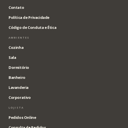
Contato
Política de Privacidade
Código de Conduta e Ética
AMBIENTES
Cozinha
Sala
Dormitório
Banheiro
Lavanderia
Corporativo
LOJISTA
Pedidos Online
Consulta de Pedidos