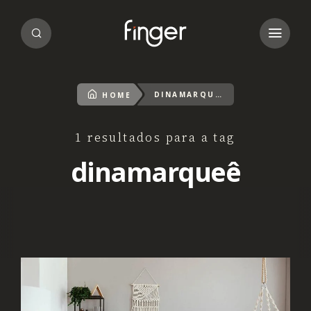
DINAMARQUEÊ
HOME
1 resultados para a tag
dinamarqueê