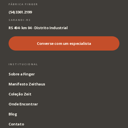
FÁBRICA FINGER
(54) 3361.2199
SARANDI-RS
RS 404- km 04 - Distrito Industrial
Converse com um especialista
INSTITUCIONAL
Sobre a Finger
Manifesto Zeithaus
Coleção Zeit
Onde Encontrar
Blog
Contato