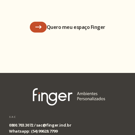
Quero meu espaço Finger
SAC
0800.703.3072 /
sac@finger.ind.br
Whatsapp: (54) 99628.7799