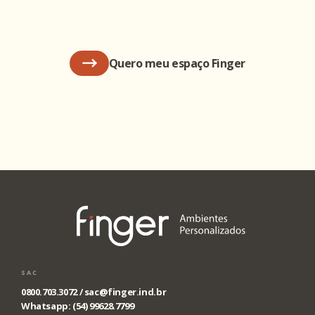
Quero meu espaço Finger
SAC
0800.703.3072 /
sac@finger.ind.br
Whatsapp: (54) 99628.7799