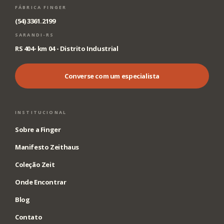
FÁBRICA FINGER
(54) 3361.2199
SARANDI-RS
RS 404- km 04 - Distrito Industrial
Converse com um especialista
INSTITUCIONAL
Sobre a Finger
Manifesto Zeithaus
Coleção Zeit
Onde Encontrar
Blog
Contato