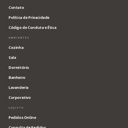
Contato
Política de Privacidade
Código de Conduta e Ética
AMBIENTES
Cozinha
Sala
Dormitório
Banheiro
Lavanderia
Corporativo
LOJISTA
Pedidos Online
Consulta de Pedidos