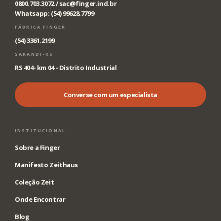
0800.703.3072 /
sac@finger.ind.br
Whatsapp: (54) 99628.7799
FÁBRICA FINGER
(54) 3361.2199
SARANDI-RS
RS 404- km 04 - Distrito Industrial
Converse com um especialista
INSTITUCIONAL
Sobre a Finger
Manifesto Zeithaus
Coleção Zeit
Onde Encontrar
Blog