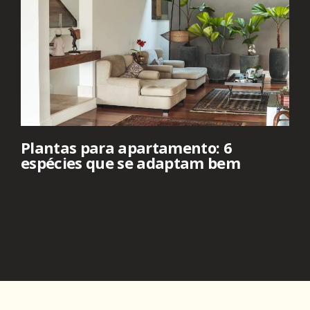
Plantas para apartamento: 6
espécies que se adaptam bem