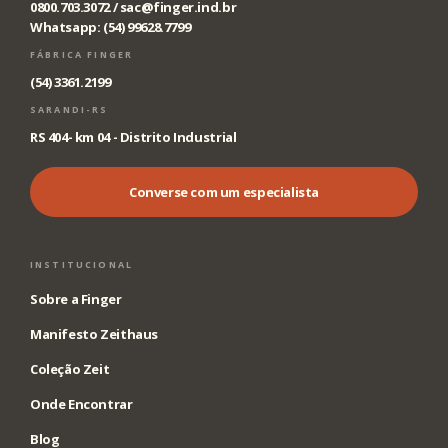
0800.703.3072 /
sac@finger.ind.br
Whatsapp: (54) 99628.7799
FÁBRICA FINGER
(54) 3361.2199
SARANDI-RS
RS 404- km 04 - Distrito Industrial
Converse com um especialista
INSTITUCIONAL
Sobre a Finger
Manifesto Zeithaus
Coleção Zeit
Onde Encontrar
Blog