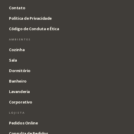
Contato
Política de Privacidade
Código de Conduta e Ética
AMBIENTES
Cozinha
Sala
Dormitório
Banheiro
Lavanderia
Corporativo
LOJISTA
Pedidos Online
Consulta de Pedidos