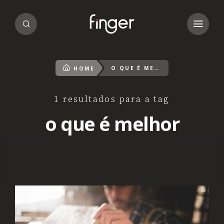
O QUE É MELHOR
HOME
1 resultados para a tag
o que é melhor