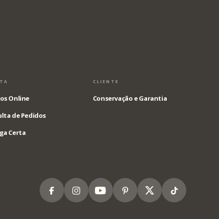
STA
CLIENTE
os Online
Conservação e Garantia
lta de Pedidos
ga Certa
Facebook
Instagram
Youtube
Pinterest
X
Tiktok