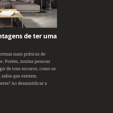
ntagens de ter uma
formas mais práticas de
e. Porém, muitas pessoas
ugir de tons escuros, como se
 sabia que existem
reta? Ao desmistificar a