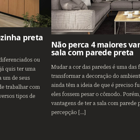
ozinha preta
Não perca 4 maiores va
sala com parede preta
diferenciados ou
Mudar a cor das paredes é uma das 
já quis ter uma
transformar a decoração do ambient
ja um de seus
ainda têm a ideia de que é preciso f
 de trabalhar com
eles fossem pesar o cômodo. Porém,
versos tipos de
vantagens de ter a sala com parede p
percepção […]