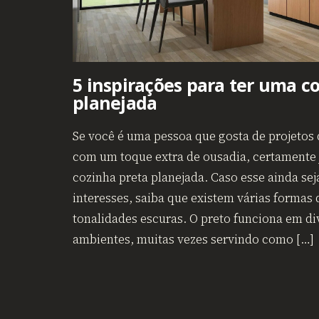
5 inspirações para ter uma c
planejada
Se você é uma pessoa que gosta de projetos 
com um toque extra de ousadia, certamente 
cozinha preta planejada. Caso esse ainda se
interesses, saiba que existem várias formas
tonalidades escuras. O preto funciona em di
ambientes, muitas vezes servindo como […]