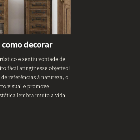
a como decorar
rústico e sentiu vontade de
o fácil atingir esse objetivo!
 de referências à natureza, o
rto visual e promove
tética lembra muito a vida