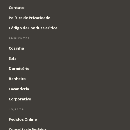
Contato
Política de Privacidade
Código de Conduta e Ética
AMBIENTES
Cozinha
Sala
Dormitório
Banheiro
Lavanderia
Corporativo
LOJISTA
Pedidos Online
Consulta de Pedidos