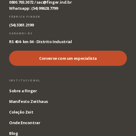
0800.703.3072 /
sac@finger.ind.br
Whatsapp: (54) 99628.7799
FÁBRICA FINGER
(54) 3361.2199
SARANDI-RS
RS 404- km 04 - Distrito Industrial
Converse com um especialista
INSTITUCIONAL
Sobre a Finger
Manifesto Zeithaus
Coleção Zeit
Onde Encontrar
Blog