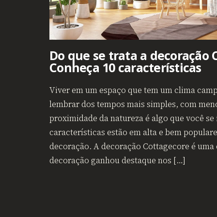
Do que se trata a decoração 
Conheça 10 características
Viver em um espaço que tem um clima campe
lembrar dos tempos mais simples, com meno
proximidade da natureza é algo que você se 
características estão em alta e bem populare
decoração. A decoração Cottagecore é uma 
decoração ganhou destaque nos […]