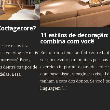
Cottagecore?
11 estilos de decoração:
combina com você
stre e nos faz
Encontrar o tema perfeito entre tan
s tecnologia e mais
ser um desafio para muitas pessoa
interessa? Essas
exercício importante para descobrir
s dentre os tipos de
com base nisso, repaginar o visual 
delas. Essa
tenham a cara dos donos. Se você 
linguagem […]