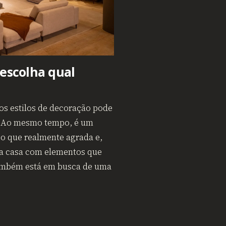
 escolha qual
tos estilos de decoração pode
s. Ao mesmo tempo, é um
 o que realmente agrada e,
da casa com elementos que
também está em busca de uma