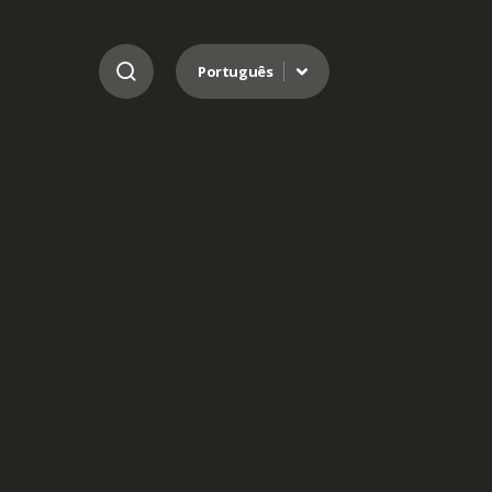
Ir para o conteúdo
Português