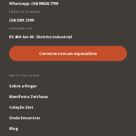
Whatsapp: (54) 99628.7799
FÁBRICA FINGER
(54) 3361.2199
SARANDI-RS
RS 404- km 04 - Distrito Industrial
Converse com um especialista
INSTITUCIONAL
Sobre a Finger
Manifesto Zeithaus
Coleção Zeit
Onde Encontrar
Blog