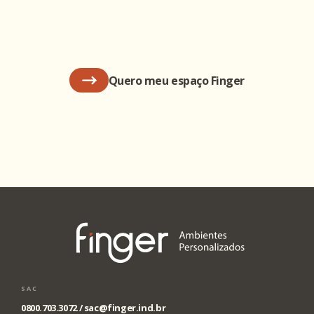
Quero meu espaço Finger
SAC
0800.703.3072 /
sac@finger.ind.br