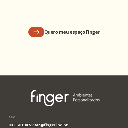
Quero meu espaço Finger
SAC
0800.703.3072 /
sac@finger.ind.br