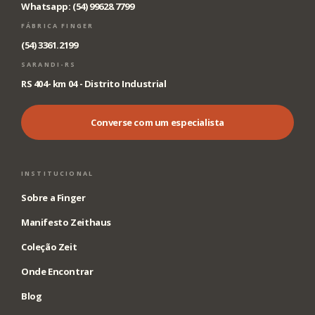
Whatsapp: (54) 99628.7799
FÁBRICA FINGER
(54) 3361.2199
SARANDI-RS
RS 404- km 04 - Distrito Industrial
Converse com um especialista
INSTITUCIONAL
Sobre a Finger
Manifesto Zeithaus
Coleção Zeit
Onde Encontrar
Blog