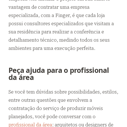
vantagem de contratar uma empresa
especializada, com a Finger, é que cada loja
possui consultores especializados que visitam a
sua residência para realizar a conferência e
detalhamento técnico, medindo todos os seus
ambientes para uma execução perfeita.
Peça ajuda para o profissional
da área
Se você tem dúvidas sobre possibilidades, estilos,
entre outras questões que envolvem a
contratação do serviço de produzir móveis
planejados, você pode conversar com o
profissional da área
: arquitetos ou designers de