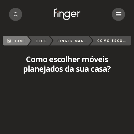
COMO ESCOLHER MÓVEIS PLANEJADOS DA SUA CASA?
HOME
BLOG
FINGER MAGAZIN
Como escolher móveis
planejados da sua casa?