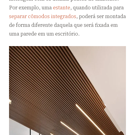
Por exemplo, uma
estante
, quando utilizada para
separar cômodos integrados
, poderá ser montada
de forma diferente daquela que será fixada em
uma parede em um escritório.