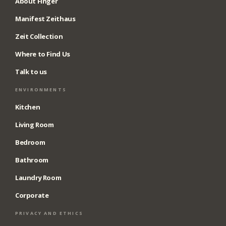
About Finger
Manifest Zeithaus
Zeit Collection
Where to Find Us
Talk to us
ENVIRONMENTS
Kitchen
Living Room
Bedroom
Bathroom
Laundry Room
Corporate
PRIVACY AND ETHICS