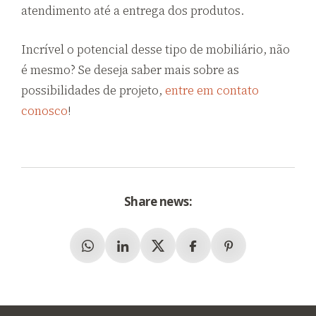
atendimento até a entrega dos produtos.
Incrível o potencial desse tipo de mobiliário, não
é mesmo? Se deseja saber mais sobre as
possibilidades de projeto,
entre em contato
conosco
!
Share news:
Whatsapp
Linkedin
X (Twitter)
Facebook
Pinterest