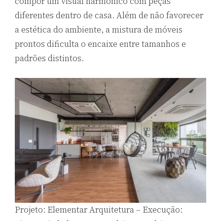
compor um visual harmônico com peças
diferentes dentro de casa. Além de não favorecer
a estética do ambiente, a mistura de móveis
prontos dificulta o encaixe entre tamanhos e
padrões distintos.
Projeto: Elementar Arquitetura – Execução: