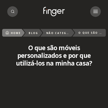
O QUE SÃO MÓVEIS PERSONALIZADOS E POR QUE UTILIZÁ-LOS NA MINHA CASA?
HOME
BLOG
NÃO CATEGORIZADO
O que são móveis
personalizados e por que
utilizá-los na minha casa?