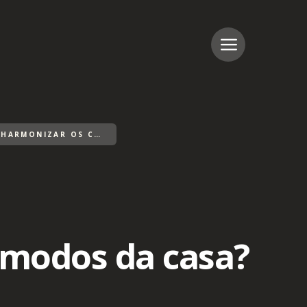
O QUE FAZER PARA HARMONIZAR OS CÔMODOS DA CASA?
ômodos da casa?