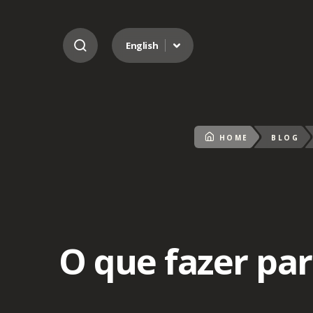
Go to content
English
HOME
BLOG
O que fazer pa