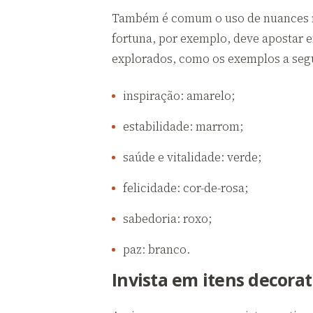
Também é comum o uso de nuances re
fortuna, por exemplo, deve apostar 
explorados, como os exemplos a segu
inspiração: amarelo;
estabilidade: marrom;
saúde e vitalidade: verde;
felicidade: cor-de-rosa;
sabedoria: roxo;
paz: branco.
Invista em itens decorat