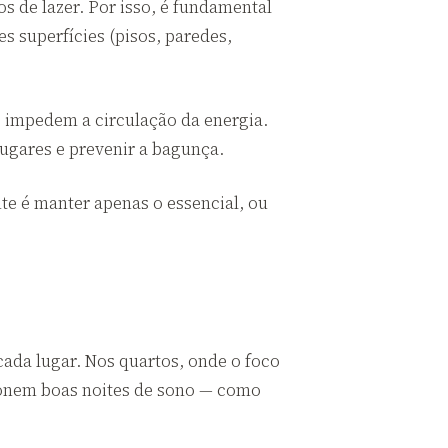
 de lazer. Por isso, é fundamental
 superfícies (pisos, paredes,
 impedem a circulação da energia.
lugares e prevenir a bagunça.
te é manter apenas o essencial, ou
ada lugar. Nos quartos, onde o foco
ionem boas noites de sono — como