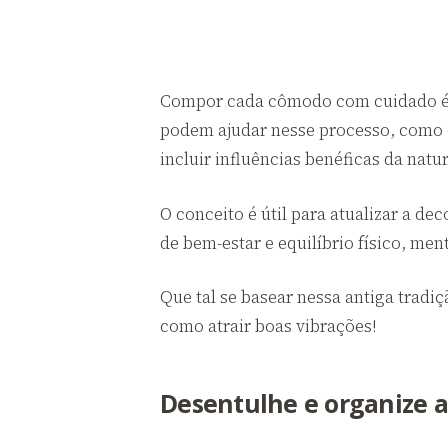
Compor cada cômodo com cuidado é o
podem ajudar nesse processo, como é
incluir influências benéficas da natu
O conceito é útil para atualizar a 
de bem-estar e equilíbrio físico, ment
Que tal se basear nessa antiga trad
como atrair boas vibrações!
Desentulhe e organize a