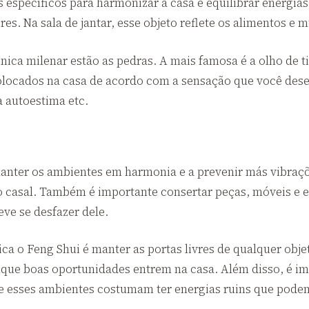
s específicos para harmonizar a casa e equilibrar energi
res. Na sala de jantar, esse objeto reflete os alimentos e m
ica milenar estão as pedras. A mais famosa é a olho de tig
locados na casa de acordo com a sensação que você deseja
 autoestima etc.
anter os ambientes em harmonia e a prevenir más vibraçõ
o casal. Também é importante consertar peças, móveis e 
eve se desfazer dele.
o Feng Shui é manter as portas livres de qualquer objeto
 que boas oportunidades entrem na casa. Além disso, é im
e esses ambientes costumam ter energias ruins que pode