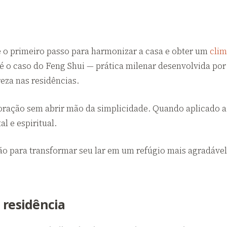
 primeiro passo para harmonizar a casa e obter um
cli
 o caso do Feng Shui — prática milenar desenvolvida por 
reza nas residências.
decoração sem abrir mão da simplicidade. Quando aplicado
al e espiritual.
ição para transformar seu lar em um refúgio mais agradáv
 residência