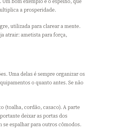
as. Um bom exemplo é o espelho, que
ultiplica a prosperidade.
re, utilizada para clarear a mente.
 atrair: ametista para força,
es. Uma delas é sempre organizar os
equipamentos o quanto antes. Se não
 (toalha, cordão, casaco). A parte
portante deixar as portas dos
m se espalhar para outros cômodos.