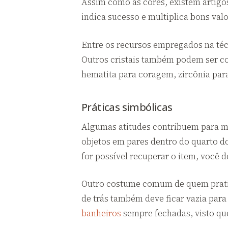
Assim como as cores, existem artigo
indica sucesso e multiplica bons valo
Entre os recursos empregados na técn
Outros cristais também podem ser co
hematita para coragem, zircônia para
Práticas simbólicas
Algumas atitudes contribuem para m
objetos em pares dentro do quarto d
for possível recuperar o item, você d
Outro costume comum de quem pratica 
de trás também deve ficar vazia para
banheiros
sempre fechadas, visto qu