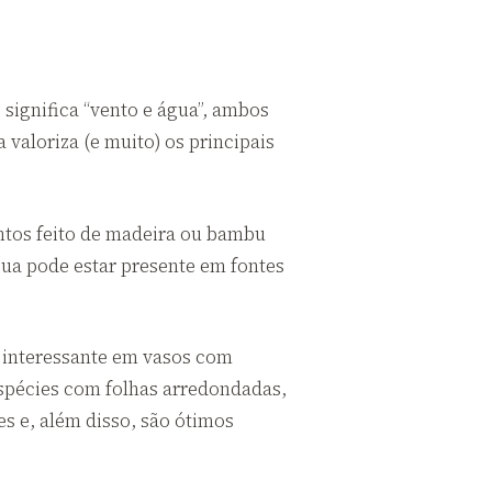
 significa “vento e água”, ambos
valoriza (e muito) os principais
ntos feito de madeira ou bambu
água pode estar presente em fontes
ca interessante em vasos com
spécies com folhas arredondadas,
s e, além disso, são ótimos