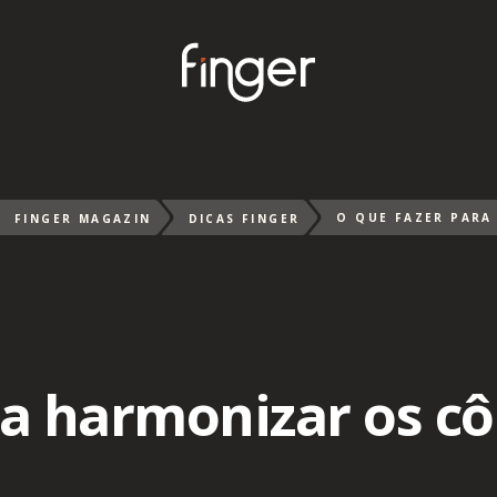
FINGER MAGAZIN
DICAS FINGER
ra harmonizar os c