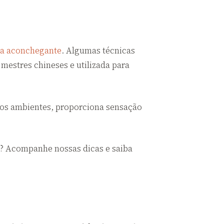
ma aconchegante
. Algumas técnicas
mestres chineses e utilizada para
 aos ambientes, proporciona sensação
el? Acompanhe nossas dicas e saiba