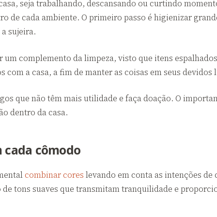
sa, seja trabalhando, descansando ou curtindo momentos
 de cada ambiente. O primeiro passo é higienizar grandes
a sujeira.
r um complemento da limpeza, visto que itens espalhados
os com a casa, a fim de manter as coisas em seus devidos 
gos que não têm mais utilidade e faça doação. O importan
ão dentro da casa.
em cada cômodo
amental
combinar cores
levando em conta as intenções de c
o de tons suaves que transmitam tranquilidade e proporc