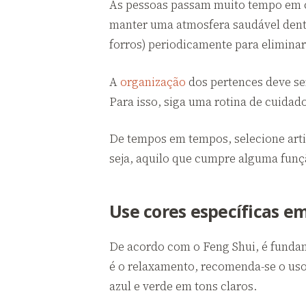
As pessoas passam muito tempo em ca
manter uma atmosfera saudável dentro
forros) periodicamente para eliminar 
A
organização
dos pertences deve se
Para isso, siga uma rotina de cuidad
De tempos em tempos, selecione arti
seja, aquilo que cumpre alguma funç
Use cores específicas 
De acordo com o Feng Shui, é fund
é o relaxamento, recomenda-se o us
azul e verde em tons claros.