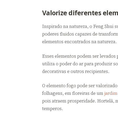
Valorize diferentes ele
Inspirado na natureza, o Feng Shui su
poderes fluidos capazes de transform
elementos encontrados na natureza.
Esses elementos podem ser levados p
utiliza o poder do ar para produzir s
decorativas e outros recipientes.
O elemento fogo pode ser valorizado 
folhagens, em floreiras de um
jardim
pois atraem prosperidade. Hortelã, 
temperos.