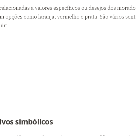
lacionadas a valores específicos ou desejos dos morador
em opções como laranja, vermelho e prata. São vários se
ir:
ivos simbólicos