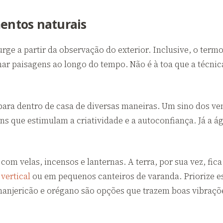
mentos naturais
rge a partir da observação do exterior. Inclusive, o termo
ar paisagens ao longo do tempo. Não é à toa que a técnica 
ara dentro de casa de diversas maneiras. Um sino dos ve
ons que estimulam a criatividade e a autoconfiança. Já a 
com velas, incensos e lanternas. A terra, por sua vez, fi
 vertical
ou em pequenos canteiros de varanda. Priorize e
manjericão e orégano são opções que trazem boas vibraçõe