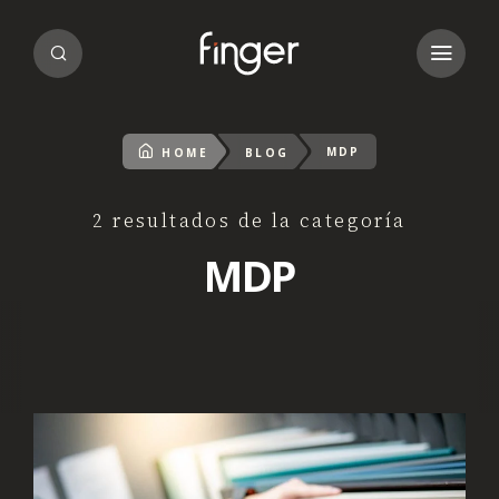
MDP
HOME
BLOG
2 resultados de la categoría
MDP