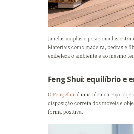
Janelas amplas e posicionadas estra
Materiais como madeira, pedras e fi
embeleza o ambiente e ao mesmo tem
Feng Shui: equilíbrio e
O
Feng Shui
é uma técnica cujo objet
disposição correta dos móveis e obje
forma positiva.