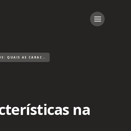
ESPAÇOS HOLÍSTICOS: QUAIS AS CARACTERÍSTICAS NA ARQUITETURA?
cterísticas na