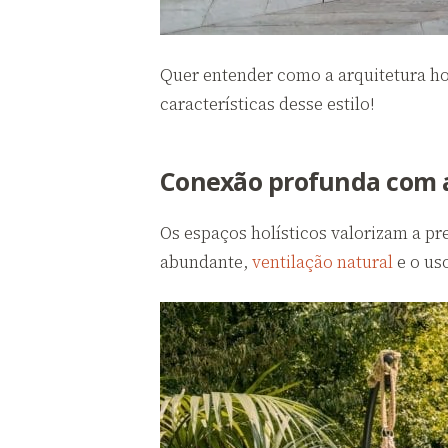
Quer entender como a arquitetura hol
características desse estilo!
Conexão profunda com 
Os espaços holísticos valorizam a pre
abundante,
ventilação natural
e o us