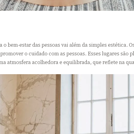
 o bem-estar das pessoas vai além da simples estética. Os
e promover o cuidado com as pessoas. Esses lugares são p
a atmosfera acolhedora e equilibrada, que reflete na qua