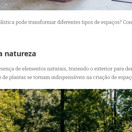
ística pode transformar diferentes tipos de espaços? Con
a natureza
sença de elementos naturais, trazendo o exterior para dent
o de plantas se tornam indispensáveis na criação de espaç