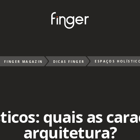
FINGER MAGAZIN
DICAS FINGER
ticos: quais as cara
arquitetura?