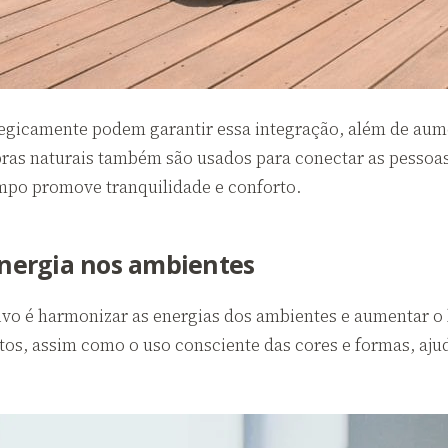
tegicamente podem garantir essa integração, além de aum
bras naturais também são usados para conectar as pesso
po promove tranquilidade e conforto.
 energia nos ambientes
ivo é harmonizar as energias dos ambientes e aumentar o
tos, assim como o uso consciente das cores e formas, ajud