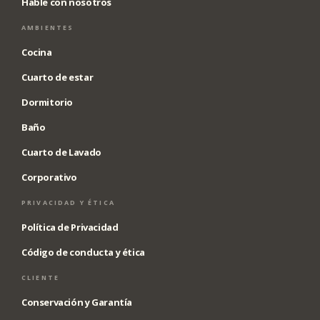
Hable con nosotros
AMBIENTES
Cocina
Cuarto de estar
Dormitorio
Baño
Cuarto de Lavado
Corporativo
PRIVACIDAD Y ÉTICA
Política de Privacidad
Código de conducta y ética
CLIENTE
Conservación y Garantía