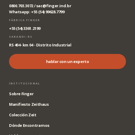
0800.703.3072 /
sac@finger.ind.br
Whatsapp: +55 (54) 99628.7799
FÁBRICA FINGER
+55 (54) 3361.2199
SARANDI-RS
RS 404- km 04 - Distrito Industrial
hablar con un experto
INSTITUCIONAL
Sobre Finger
Manifiesto Zeithaus
Colección Zeit
Dónde Encontrarnos