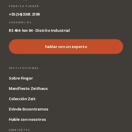
FÁBRICA FINGER
+55 (54) 3361.2199
SARANDI-RS
RS 404- km 04 - Distrito Industrial
hablar con un experto
INSTITUCIONAL
Sobre Finger
Manifiesto Zeithaus
Colección Zeit
Dónde Encontrarnos
Hable con nosotros
AMBIENTES