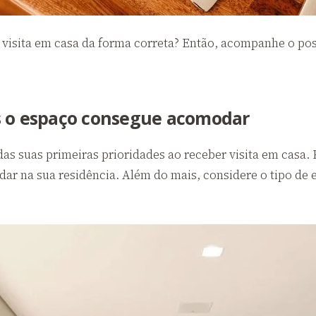
visita em casa da forma correta? Então, acompanhe o post
s o espaço consegue acomodar
as suas primeiras prioridades ao receber visita em casa. 
dar na sua residência. Além do mais, considere o tipo de