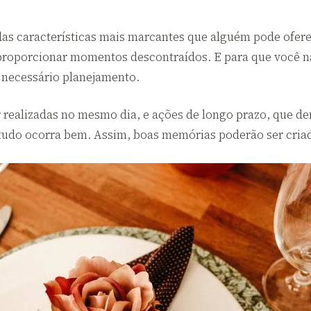
das características mais marcantes que alguém pode ofer
 proporcionar momentos descontraídos. E para que você n
é necessário planejamento.
r realizadas no mesmo dia, e ações de longo prazo, que
tudo ocorra bem. Assim, boas memórias poderão ser criad