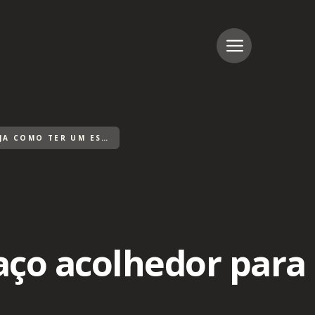
VISITA EM CASA: VEJA COMO TER UM ESPAÇO ACOLHEDOR PARA RECEBER
aço acolhedor para