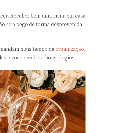
ecer. Receber bem uma visita em casa
ão seja pego de forma desprevenida
 demandam mais tempo de
organização
,
as e você receberá bons elogios.