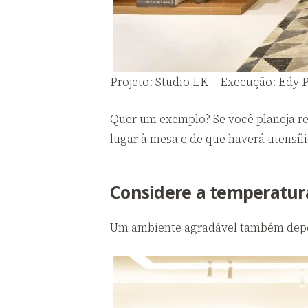
Projeto: Studio LK – Execução: Edy P
Quer um exemplo? Se você planeja re
lugar à mesa e de que haverá utensíli
Considere a temperatur
Um ambiente agradável também depen