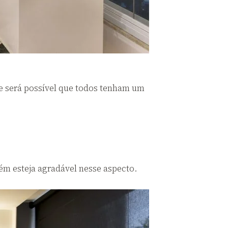
e será possível que todos tenham um
m esteja agradável nesse aspecto.