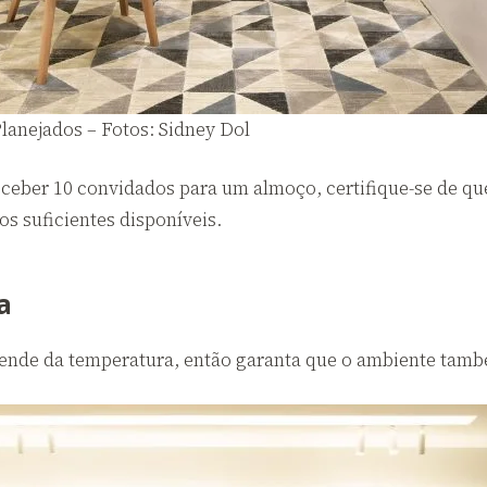
lanejados – Fotos: Sidney Dol
ceber 10 convidados para um almoço, certifique-se de qu
os suficientes disponíveis.
a
de da temperatura, então garanta que o ambiente també