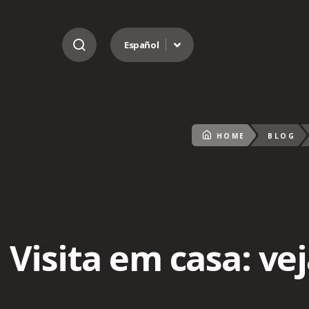
Ir al contenido
Español
HOME
BLOG
Visita em casa: v