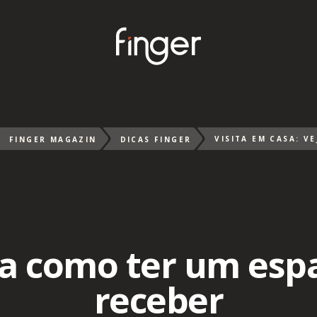
FINGER MAGAZIN
DICAS FINGER
eja como ter um esp
receber