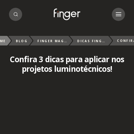
ME
BLOG
FINGER MAGAZIN
DICAS FINGER
Confira 3 dicas para aplicar nos
projetos luminotécnicos!