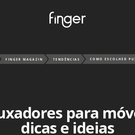
FINGER MAGAZIN
TENDÊNCIAS
uxadores para móve
dicas e ideias