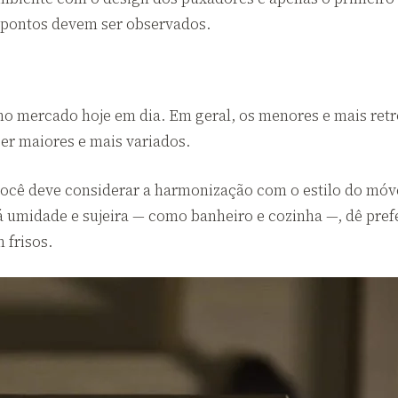
s pontos devem ser observados.
o mercado hoje em dia. Em geral, os menores e mais retrô
er maiores e mais variados.
 você deve considerar a harmonização com o estilo do móv
umidade e sujeira — como banheiro e cozinha —, dê pref
 frisos.