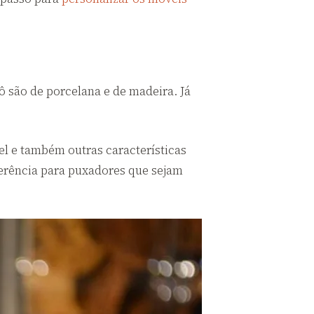
 são de porcelana e de madeira. Já
el e também outras características
erência para puxadores que sejam