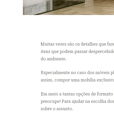
Muitas vezes são os detalhes que fa
itens que podem passar despercebid
do ambiente.
Especialmente no caso dos móveis pl
assim, compor uma mobília exclusiva
Em meio a tantas opções de formato e
preocupe! Para ajudar na escolha do
sobre o assunto.