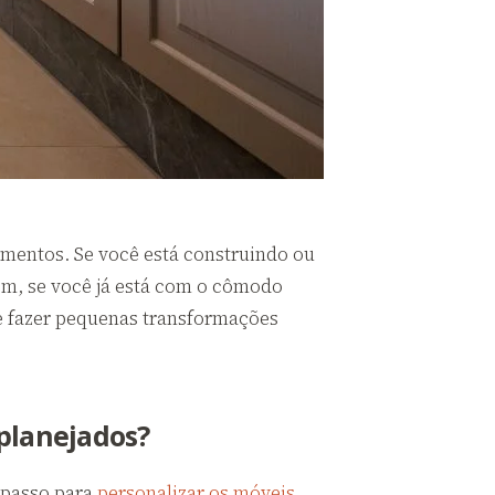
mentos. Se você está construindo ou
ém, se você já está com o cômodo
 de fazer pequenas transformações
planejados?
 passo para
personalizar os móveis