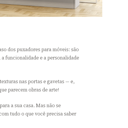
caso dos puxadores para móveis: são
a funcionalidade e a personalidade
exturas nas portas e gavetas — e,
que parecem obras de arte!
 para a sua casa. Mas não se
com tudo o que você precisa saber