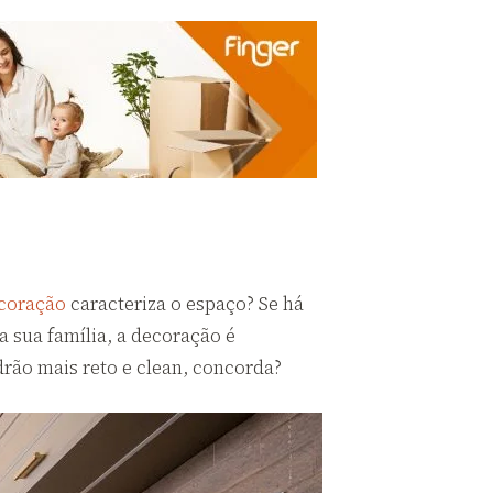
ecoração
caracteriza o espaço? Se há
a sua família, a decoração é
rão mais reto e clean, concorda?