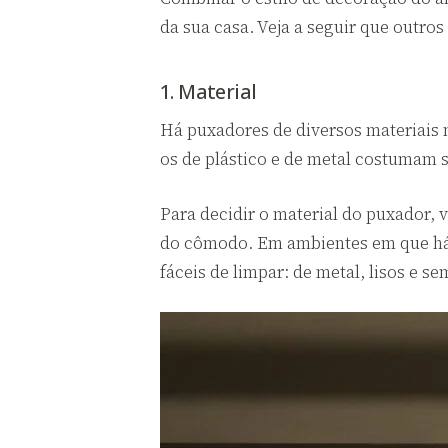
da sua casa. Veja a seguir que outro
1. Material
Há puxadores de diversos materiais n
os de plástico e de metal costumam s
Para decidir o material do puxador,
do cômodo. Em ambientes em que há 
fáceis de limpar: de metal, lisos e sem