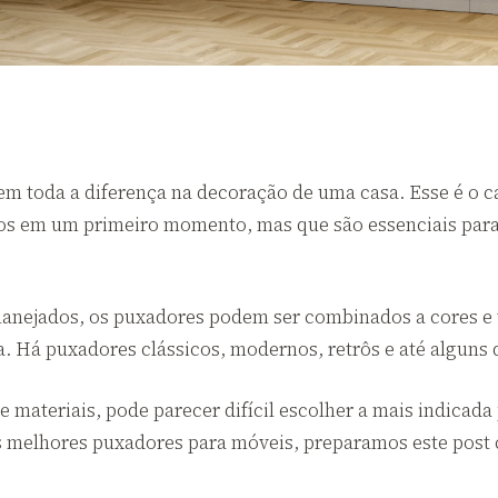
zem toda a diferença na decoração de uma casa. Esse é o 
os em um primeiro momento, mas que são essenciais para 
anejados, os puxadores podem ser combinados a cores e t
. Há puxadores clássicos, modernos, retrôs e até alguns 
 materiais, pode parecer difícil escolher a mais indicada
s melhores puxadores para móveis, preparamos este post 