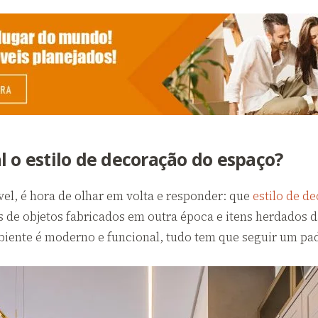
l o estilo de decoração do espaço?
el, é hora de olhar em volta e responder: que
estilo de d
s de objetos fabricados em outra época e itens herdados d
biente é moderno e funcional, tudo tem que seguir um pad