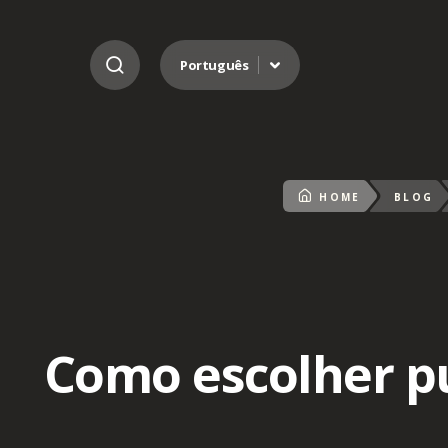
Ir para o conteúdo
Português
HOME
BLOG
Como escolher p